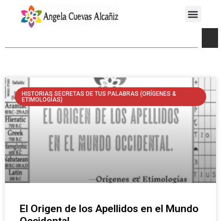
HISTORIAS SECRETAS DE TUS PALABRAS (ORÍGENES &
ETIMOLOGÍAS)
El Origen de los Apellidos en el Mundo