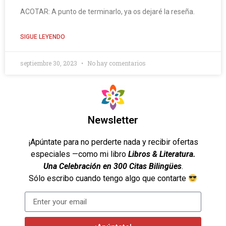
ACOTAR: A punto de terminarlo, ya os dejaré la reseña.
SIGUE LEYENDO
septiembre 30, 2023
No hay comentarios
Newsletter
¡Apúntate para no perderte nada y recibir ofertas
especiales —como mi libro
Libros & Literatura.
Una Celebración en 300 Citas Bilingües
.
Sólo escribo cuando tengo algo que contarte