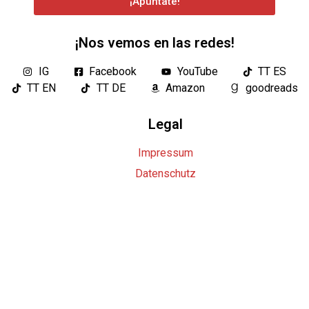
¡Apúntate!
¡Nos vemos en las redes!
IG
Facebook
YouTube
TT ES
TT EN
TT DE
Amazon
goodreads
Legal
Impressum
Datenschutz