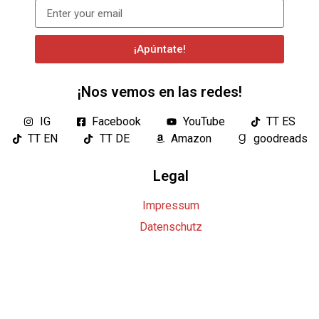
¡Apúntate!
¡Nos vemos en las redes!
IG
Facebook
YouTube
TT ES
TT EN
TT DE
Amazon
goodreads
Legal
Impressum
Datenschutz