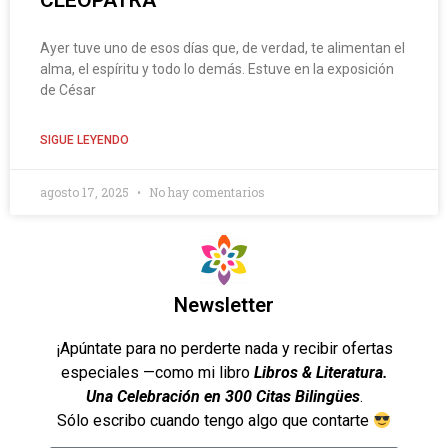
CLEOPATRA
Ayer tuve uno de esos días que, de verdad, te alimentan el
alma, el espíritu y todo lo demás. Estuve en la exposición
de César
SIGUE LEYENDO
agosto 17, 2025
No hay comentarios
Newsletter
¡Apúntate para no perderte nada y recibir ofertas
especiales —como mi libro
Libros & Literatura.
Una Celebración en 300 Citas Bilingües
.
Sólo escribo cuando tengo algo que contarte