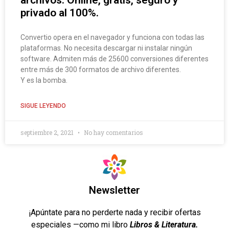
archivos. Online, gratis, seguro y
privado al 100%.
Convertio opera en el navegador y funciona con todas las
plataformas. No necesita descargar ni instalar ningún
software. Admiten más de 25600 conversiones diferentes
entre más de 300 formatos de archivo diferentes.
Y es la bomba.
SIGUE LEYENDO
septiembre 2, 2021
No hay comentarios
Newsletter
¡Apúntate para no perderte nada y recibir ofertas
especiales —como mi libro
Libros & Literatura.