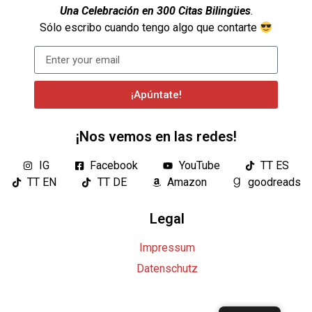
Una Celebración en 300 Citas Bilingües
.
Sólo escribo cuando tengo algo que contarte
¡Apúntate!
¡Nos vemos en las redes!
IG
Facebook
YouTube
TT ES
TT EN
TT DE
Amazon
goodreads
Legal
Impressum
Datenschutz