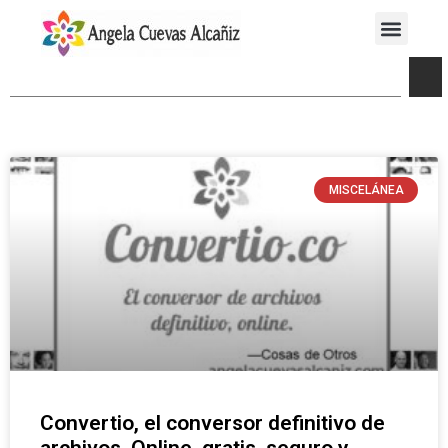
MISCELÁNEA
Convertio, el conversor definitivo de