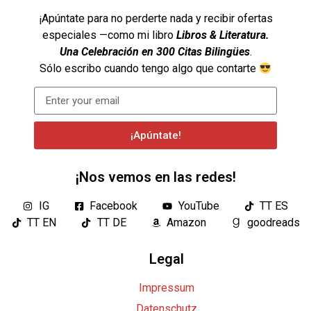
¡Apúntate para no perderte nada y recibir ofertas
especiales —como mi libro
Libros & Literatura.
Una Celebración en 300 Citas Bilingües
.
Sólo escribo cuando tengo algo que contarte
¡Apúntate!
¡Nos vemos en las redes!
IG
Facebook
YouTube
TT ES
TT EN
TT DE
Amazon
goodreads
Legal
Impressum
Datenschutz