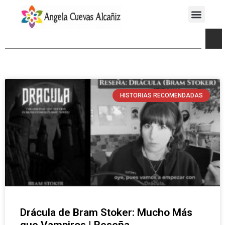
HISTORIAS RECOMENDADAS
Drácula de Bram Stoker: Mucho Más