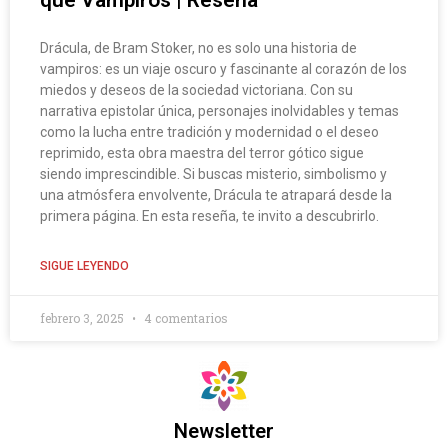
que Vampiros | Reseña
Drácula, de Bram Stoker, no es solo una historia de
vampiros: es un viaje oscuro y fascinante al corazón de los
miedos y deseos de la sociedad victoriana. Con su
narrativa epistolar única, personajes inolvidables y temas
como la lucha entre tradición y modernidad o el deseo
reprimido, esta obra maestra del terror gótico sigue
siendo imprescindible. Si buscas misterio, simbolismo y
una atmósfera envolvente, Drácula te atrapará desde la
primera página. En esta reseña, te invito a descubrirlo.
SIGUE LEYENDO
febrero 3, 2025
4 comentarios
Newsletter