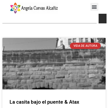
VIDA DE AUTORA
La casita bajo el puente & Atax