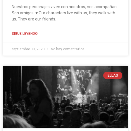
Nuestros personajes viven con nosotros, nos acompañan.
Son amigos. ♥ Our characters live with us, they walk with
us. They are our friends.
SIGUE LEYENDO
septiembre 30, 2023
No hay comentarios
ELLAS