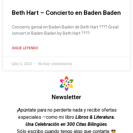
Beth Hart – Concierto en Baden Baden
Concierto genial en Baden Baden de Beth Hart ???? Great
concert in Baden Baden by Beth Hart ????
SIGUE LEYENDO
julio 2, 2023
No hay comentarios
Newsletter
¡Apúntate para no perderte nada y recibir ofertas
especiales —como mi libro
Libros & Literatura.
Una Celebración en 300 Citas Bilingües
.
Sólo escribo cuando tengo algo que contarte