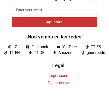
¡Apúntate!
¡Nos vemos en las redes!
IG
Facebook
YouTube
TT ES
TT EN
TT DE
Amazon
goodreads
Legal
Impressum
Datenschutz