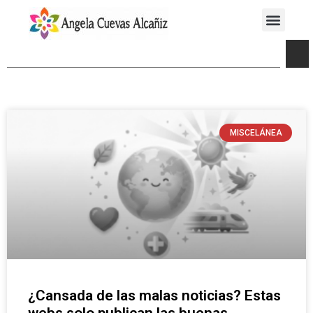
MISCELÁNEA
¿Cansada de las malas noticias? Estas