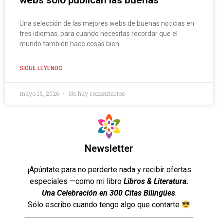
webs solo publican las buenas
Una selección de las mejores webs de buenas noticias en
tres idiomas, para cuando necesitas recordar que el
mundo también hace cosas bien.
SIGUE LEYENDO
mayo 19, 2026
No hay comentarios
Newsletter
¡Apúntate para no perderte nada y recibir ofertas
especiales —como mi libro
Libros & Literatura.
Una Celebración en 300 Citas Bilingües
.
Sólo escribo cuando tengo algo que contarte