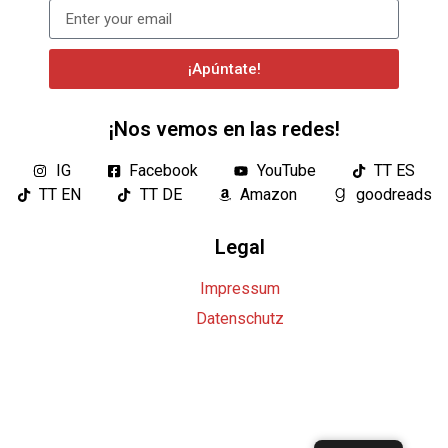
¡Apúntate!
¡Nos vemos en las redes!
IG
Facebook
YouTube
TT ES
TT EN
TT DE
Amazon
goodreads
Legal
Impressum
Datenschutz