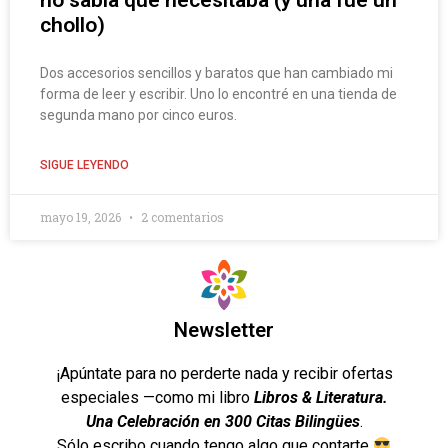
no sabía que necesitaba (y una fue un
chollo)
Dos accesorios sencillos y baratos que han cambiado mi
forma de leer y escribir. Uno lo encontré en una tienda de
segunda mano por cinco euros.
SIGUE LEYENDO
mayo 19, 2026
2 comentarios
Newsletter
¡Apúntate para no perderte nada y recibir ofertas
especiales —como mi libro
Libros & Literatura.
Una Celebración en 300 Citas Bilingües
.
Sólo escribo cuando tengo algo que contarte