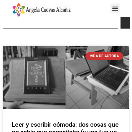
VIDA DE AUTORA
Leer y escribir cómoda: dos cosas que