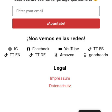
¡Apúntate!
¡Nos vemos en las redes!
IG
Facebook
YouTube
TT ES
TT EN
TT DE
Amazon
goodreads
Legal
Impressum
Datenschutz