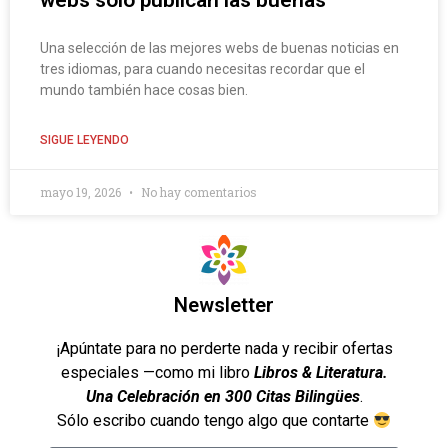
webs solo publican las buenas
Una selección de las mejores webs de buenas noticias en
tres idiomas, para cuando necesitas recordar que el
mundo también hace cosas bien.
SIGUE LEYENDO
mayo 19, 2026
No hay comentarios
Newsletter
¡Apúntate para no perderte nada y recibir ofertas
especiales —como mi libro
Libros & Literatura.
Una Celebración en 300 Citas Bilingües
.
Sólo escribo cuando tengo algo que contarte