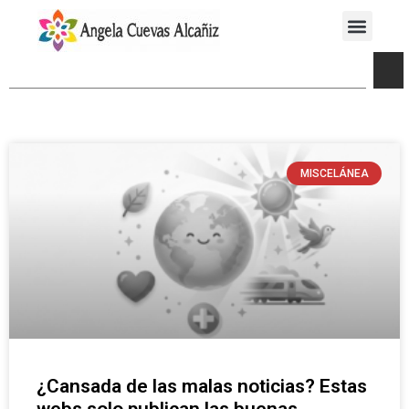
MISCELÁNEA
¿Cansada de las malas noticias? Estas