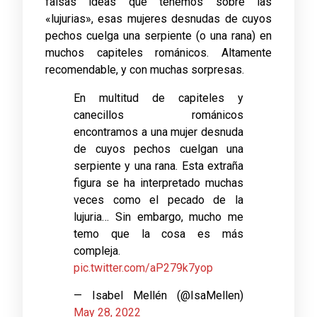
falsas ideas que tenemos sobre las
«lujurias», esas mujeres desnudas de cuyos
pechos cuelga una serpiente (o una rana) en
muchos capiteles románicos. Altamente
recomendable, y con muchas sorpresas.
En multitud de capiteles y
canecillos románicos
encontramos a una mujer desnuda
de cuyos pechos cuelgan una
serpiente y una rana. Esta extraña
figura se ha interpretado muchas
veces como el pecado de la
lujuria… Sin embargo, mucho me
temo que la cosa es más
compleja.
pic.twitter.com/aP279k7yop
— Isabel Mellén (@IsaMellen)
May 28, 2022