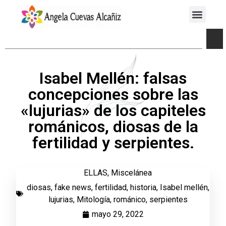
Isabel Mellén: falsas
concepciones sobre las
«lujurias» de los capiteles
románicos, diosas de la
fertilidad y serpientes.
ELLAS
,
Miscelánea
diosas
,
fake news
,
fertilidad
,
historia
,
Isabel mellén
,
lujurias
,
Mitología
,
románico
,
serpientes
mayo 29, 2022