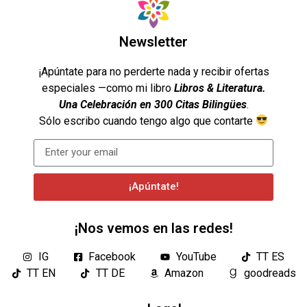
Newsletter
¡Apúntate para no perderte nada y recibir ofertas
especiales —como mi libro
Libros & Literatura.
Una Celebración en 300 Citas Bilingües
.
Sólo escribo cuando tengo algo que contarte
¡Apúntate!
¡Nos vemos en las redes!
IG
Facebook
YouTube
TT ES
TT EN
TT DE
Amazon
goodreads