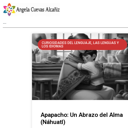
CURIOSIDADES DEL LENGUAJE, LAS LENGUAS Y
LOS IDIOMAS
Apapacho: Un Abrazo del Alma
(Náhuatl)