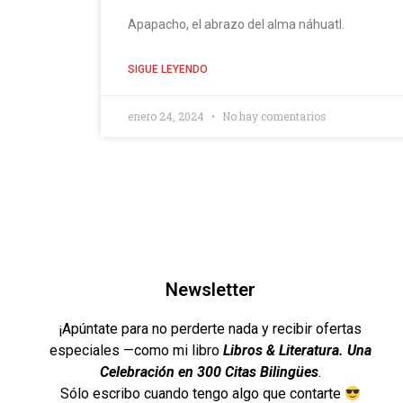
Apapacho, el abrazo del alma náhuatl.
SIGUE LEYENDO
enero 24, 2024
No hay comentarios
Newsletter
¡Apúntate para no perderte nada y recibir ofertas
especiales —como mi libro
Libros & Literatura. Una
Celebración en 300 Citas Bilingües
.
Sólo escribo cuando tengo algo que contarte