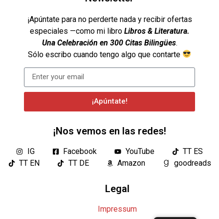
¡Apúntate para no perderte nada y recibir ofertas
especiales —como mi libro
Libros & Literatura.
Una Celebración en 300 Citas Bilingües
.
Sólo escribo cuando tengo algo que contarte
¡Apúntate!
¡Nos vemos en las redes!
IG
Facebook
YouTube
TT ES
TT EN
TT DE
Amazon
goodreads
Legal
Impressum