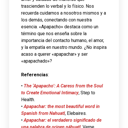
trascienden lo verbal y lo físico. Nos
recuerda cuidarnos a nosotros mismos y a
los demás, conectando con nuestra
esencia. «Apapacho» destaca como un
término que nos enseña sobre la
importancia del contacto humano, el amor,
y la empatía en nuestro mundo. ¿No inspira
acaso a querer «apapachar» y ser
«apapachado»?
Referencias
:
•
The ‘Apapacho’: A Caress from the Soul
to Create Emotional Intimacy
, Step to
Health​​.
•
Apapachar: the
most beautiful word in
Spanish from Nahuatl
, Elebaires​​.
•
Apapachar: el verdadero significado de
una palabra de origen náhuatl
, Verne