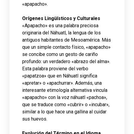
«apapacho».
Orígenes Lingüísticos y Culturales
«Apapacho» es una palabra preciosa
originaria del Náhuatl, la lengua de los
antiguos habitantes de Mesoamérica. Más
que un simple contacto físico, «apapacho»
se concibe como un gesto de cariño
profundo: un verdadero «abrazo del alma».
Esta palabra proviene del verbo
«papatzoa» que en Náhuatl significa
«apretar» o «apachurrar». Además, una
interesante etimología alternativa vincula
«apapacho» con la voz náhuatl «pachoa»,
que se traduce como «cubrir» o «incubar»,
similar a lo que hace una gallina al cuidar
sus huevos.
Evolución del Término en el Idioma