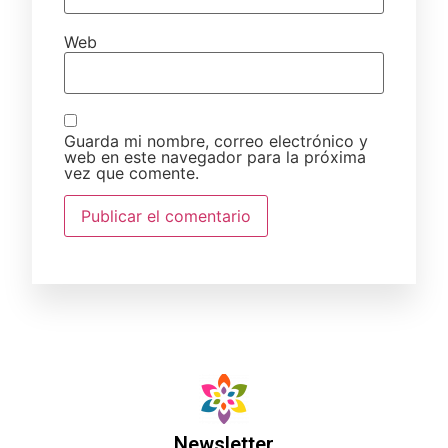
Web
Guarda mi nombre, correo electrónico y
web en este navegador para la próxima
vez que comente.
Newsletter