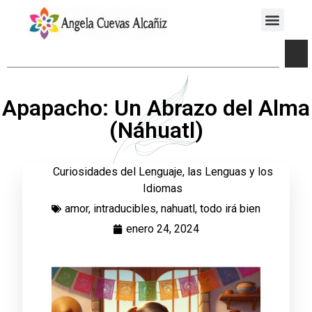
Apapacho: Un Abrazo del Alma
(Náhuatl)
Curiosidades del Lenguaje, las Lenguas y los
Idiomas
amor
,
intraducibles
,
nahuatl
,
todo irá bien
enero 24, 2024