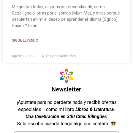
Me gustan todas, algunas por el significado, como
Gezelligheid, otras por el sonido (Murr-Ma), y otras porque
despiertan en mí el deseo de aprender el idioma (Sgrìob).
Pasen Y Lean.
SIGUE LEYENDO
agosto 2, 2021
No hay comentarios
Newsletter
¡Apúntate para no perderte nada y recibir ofertas
especiales —como mi libro
Libros & Literatura.
Una Celebración en 300 Citas Bilingües
.
Sólo escribo cuando tengo algo que contarte