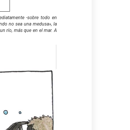
ediatamente -sobre todo en
ando no sea una medusa», la
un río, más que en el mar. A