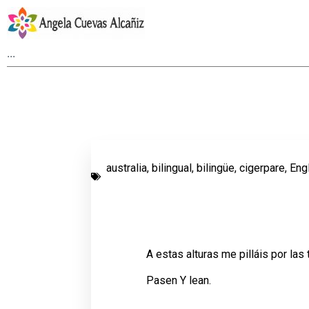
australia
,
bilingual
,
bilingüe
,
cigerpare
,
Eng
A estas alturas me pilláis por las 
Pasen Y lean.