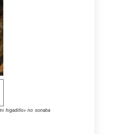
mi higadillo» no sonaba