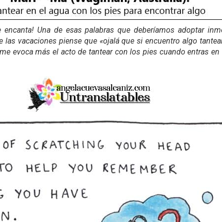
¡me encanta! Una de esas palabras que deberíamos adoptar inm
e las vacaciones piense que «ojalá que si encuentro algo tante
me evoca más el acto de tantear con los pies cuando entras en 