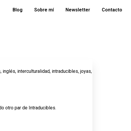
Blog
Sobre mí
Newsletter
Contacto
s
,
inglés
,
interculturalidad
,
intraducibles
,
joyas
,
do otro par de Intraducibles.