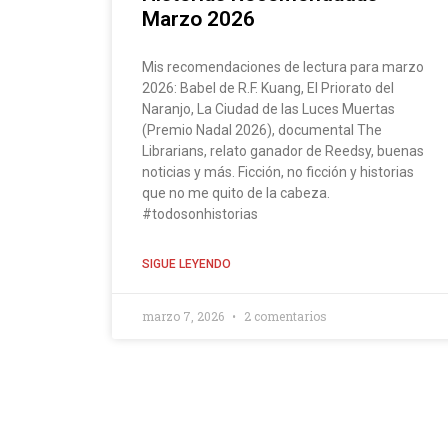
Marzo 2026
Mis recomendaciones de lectura para marzo
2026: Babel de R.F. Kuang, El Priorato del
Naranjo, La Ciudad de las Luces Muertas
(Premio Nadal 2026), documental The
Librarians, relato ganador de Reedsy, buenas
noticias y más. Ficción, no ficción y historias
que no me quito de la cabeza.
#todosonhistorias
SIGUE LEYENDO
marzo 7, 2026
2 comentarios