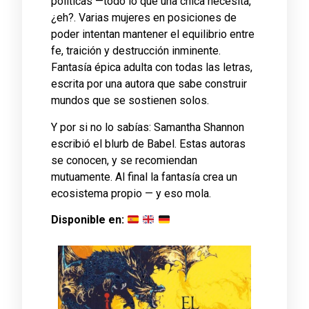
políticas —todo lo que una chica necesita,
¿eh?. Varias mujeres en posiciones de
poder intentan mantener el equilibrio entre
fe, traición y destrucción inminente.
Fantasía épica adulta con todas las letras,
escrita por una autora que sabe construir
mundos que se sostienen solos.
Y por si no lo sabías: Samantha Shannon
escribió el blurb de Babel. Estas autoras
se conocen, y se recomiendan
mutuamente. Al final la fantasía crea un
ecosistema propio — y eso mola.
Disponible en: