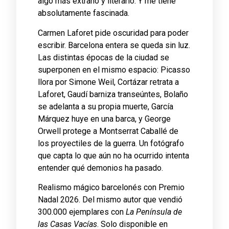
algo más extraño y literario. Y me tiene
absolutamente fascinada.
Carmen Laforet pide oscuridad para poder
escribir. Barcelona entera se queda sin luz.
Las distintas épocas de la ciudad se
superponen en el mismo espacio: Picasso
llora por Simone Weil, Cortázar retrata a
Laforet, Gaudí barniza transeúntes, Bolaño
se adelanta a su propia muerte, García
Márquez huye en una barca, y George
Orwell protege a Montserrat Caballé de
los proyectiles de la guerra. Un fotógrafo
que capta lo que aún no ha ocurrido intenta
entender qué demonios ha pasado.
Realismo mágico barcelonés con Premio
Nadal 2026. Del mismo autor que vendió
300.000 ejemplares con
La Península de
las Casas Vacías
. Solo disponible en