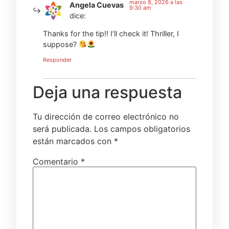
marzo 8, 2026 a las
Angela Cuevas
9:30 am
dice:
Thanks for the tip!! I’ll check it! Thriller, I
suppose?
Responder
Deja una respuesta
Tu dirección de correo electrónico no
será publicada.
Los campos obligatorios
están marcados con
*
Comentario
*