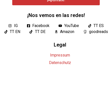
¡Apúntate!
¡Nos vemos en las redes!
IG
Facebook
YouTube
TT ES
TT EN
TT DE
Amazon
goodreads
Legal
Impressum
Datenschutz