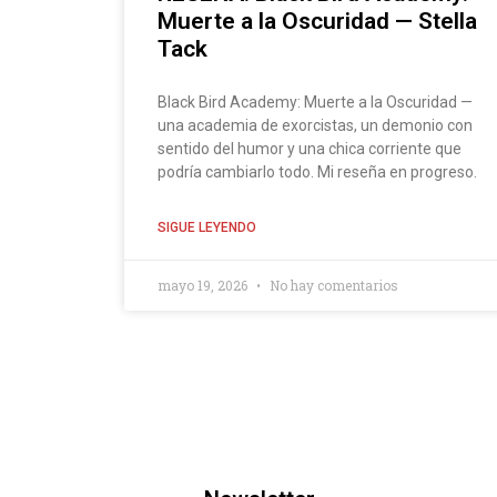
Muerte a la Oscuridad — Stella
Tack
Black Bird Academy: Muerte a la Oscuridad —
una academia de exorcistas, un demonio con
sentido del humor y una chica corriente que
podría cambiarlo todo. Mi reseña en progreso.
SIGUE LEYENDO
mayo 19, 2026
No hay comentarios