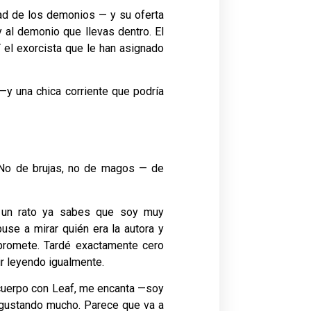
ad de los demonios — y su oferta
y al demonio que llevas dentro. El
Y el exorcista que le han asignado
—y una chica corriente que podría
. No de brujas, no de magos — de
s un rato ya sabes que soy muy
use a mirar quién era la autora y
a promete. Tardé exactamente cero
r leyendo igualmente.
cuerpo con Leaf, me encanta —soy
 gustando mucho. Parece que va a