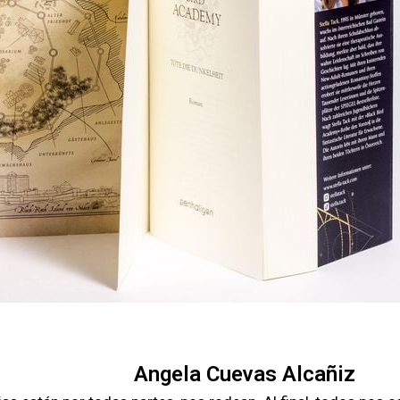
Angela Cuevas Alcañiz