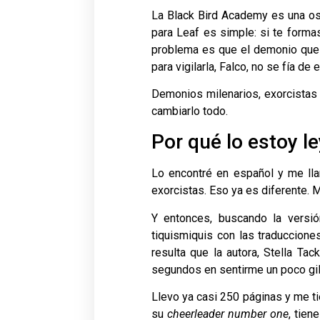
La Black Bird Academy es una os
para Leaf es simple: si te formas
problema es que el demonio que la
para vigilarla, Falco, no se fía de e
Demonios milenarios, exorcistas 
cambiarlo todo.
Por qué lo estoy l
Lo encontré en español y me lla
exorcistas. Eso ya es diferente.
Y entonces, buscando la versi
tiquismiquis con las traduccione
resulta que la autora, Stella Ta
segundos en sentirme un poco gil
Llevo ya casi 250 páginas y me 
su
cheerleader number one
, tie