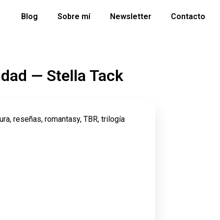
Blog
Sobre mí
Newsletter
Contacto
dad — Stella Tack
tura
,
reseñas
,
romantasy
,
TBR
,
trilogía