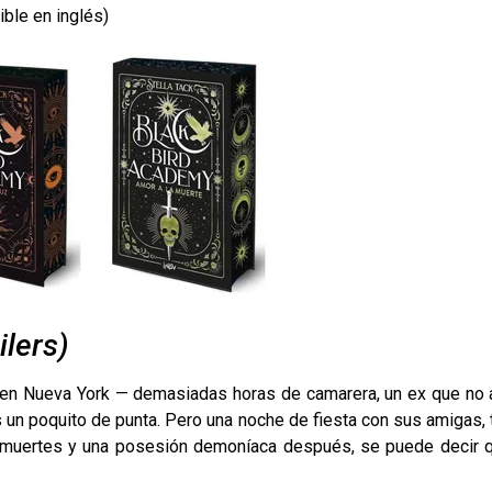
ible en inglés)
ilers)
l en Nueva York — demasiadas horas de camarera, un ex que no 
s un poquito de punta. Pero una noche de fiesta con sus amigas, 
s muertes y una posesión demoníaca después, se puede decir 