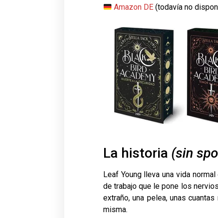
Amazon DE
(todavía no dispon
La historia
(sin spo
Leaf Young lleva una vida norma
de trabajo que le pone los nervio
extraño, una pelea, unas cuanta
misma.