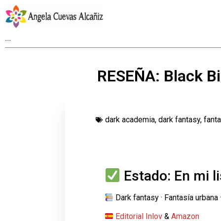
RESEÑA: Black Bi
dark academia
,
dark fantasy
,
fanta
Estado: En mi li
Dark fantasy · Fantasía urbana 
Editorial Inlov
&
Amazon