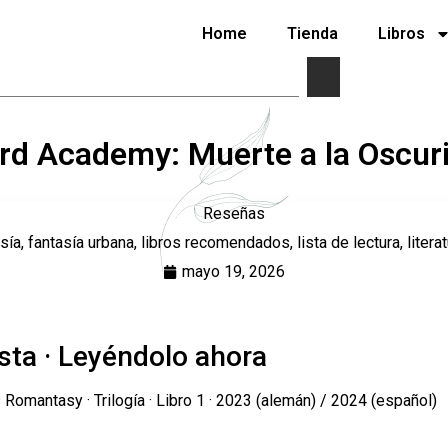
Home
Tienda
Libros
rd Academy: Muerte a la Oscuri
Reseñas
sía
,
fantasía urbana
,
libros recomendados
,
lista de lectura
,
litera
mayo 19, 2026
sta · Leyéndolo ahora
· Romantasy · Trilogía · Libro 1 · 2023 (alemán) / 2024 (español)