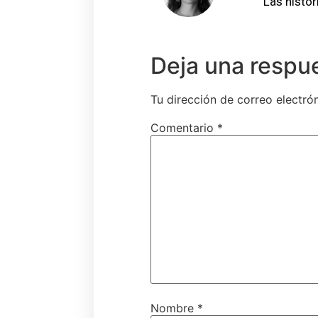
Las histor
Deja una respu
Tu dirección de correo electró
Comentario
*
Nombre
*