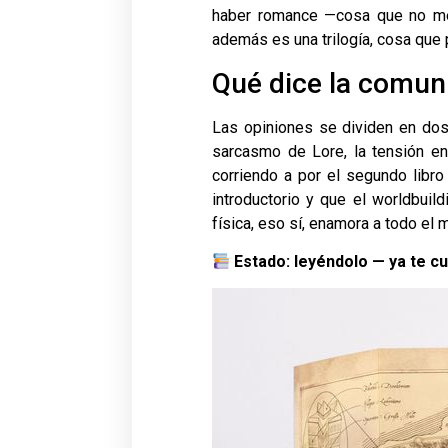
haber romance —cosa que no me 
además es una trilogía, cosa que
Qué dice la comun
Las opiniones se dividen en dos
sarcasmo de Lore, la tensión ent
corriendo a por el segundo libro
introductorio y que el worldbuil
física, eso sí, enamora a todo el
Estado: leyéndolo — ya te c