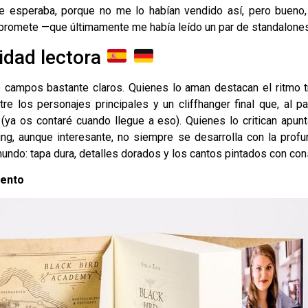
esperaba, porque no me lo habían vendido así, pero bueno
 promete —que últimamente me había leído un par de standalones
idad lectora
 campos bastante claros. Quienes lo aman destacan el ritmo tr
re los personajes principales y un cliffhanger final que, al pa
 (ya os contaré cuando llegue a eso). Quienes lo critican apun
ding, aunque interesante, no siempre se desarrolla con la prof
 mundo: tapa dura, detalles dorados y los cantos pintados con con
uento