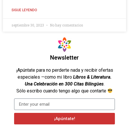
SIGUE LEYENDO
septiembre 30, 2023
No hay comentarios
Newsletter
¡Apúntate para no perderte nada y recibir ofertas
especiales —como mi libro
Libros & Literatura.
Una Celebración en 300 Citas Bilingües
.
Sólo escribo cuando tengo algo que contarte
¡Apúntate!