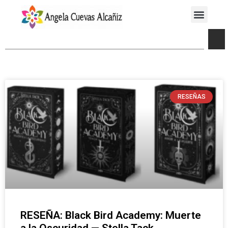
RESEÑAS
RESEÑA: Black Bird Academy: Muerte