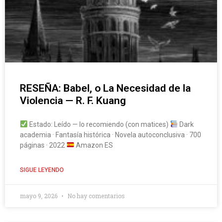
RESEÑA: Babel, o La Necesidad de la
Violencia — R. F. Kuang
Estado: Leído — lo recomiendo (con matices)
Dark
academia · Fantasía histórica · Novela autoconclusiva · 700
páginas · 2022
Amazon ES
SIGUE LEYENDO
mayo 9, 2026
No hay comentarios