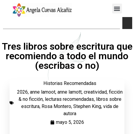
Tres libros sobre escritura que
recomiendo a todo el mundo
(escribas o no)
Historias Recomendadas
2026
,
anne lamoot
,
anne lamott
,
creatividad
,
ficción
& no ficción
,
lecturas recomendadas
,
libros sobre
escritura
,
Rosa Montero
,
Stephen King
,
vida de
autora
mayo 5, 2026