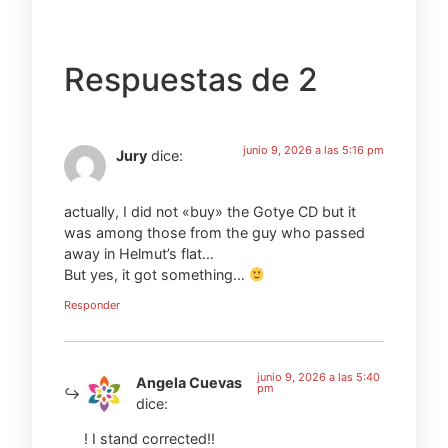
Respuestas de 2
junio 9, 2026 a las 5:16 pm
Jury
dice:
actually, I did not «buy» the Gotye CD but it
was among those from the guy who passed
away in Helmut’s flat…
But yes, it got something…
Responder
junio 9, 2026 a las 5:40
Angela Cuevas
pm
dice:
! I stand corrected!!