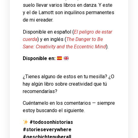
suelo llevar varios libros en danza. Y este
y el de Lamott son inquilinos permanentes
de mi ereader.
Disponible en español (
El peligro de estar
cuerda
) y en inglés (
The Danger to Be
Sane: Creativity and the Eccentric Mind
).
Disponible en:
¿Tienes alguno de estos en tu mesilla? ¿O
hay algún libro sobre creatividad que tú
recomendarías?
Cuéntamelo en los comentarios — siempre
estoy buscando el siguiente.
#todosonhistorias
#storieseverywhere
#geschichtenuberall